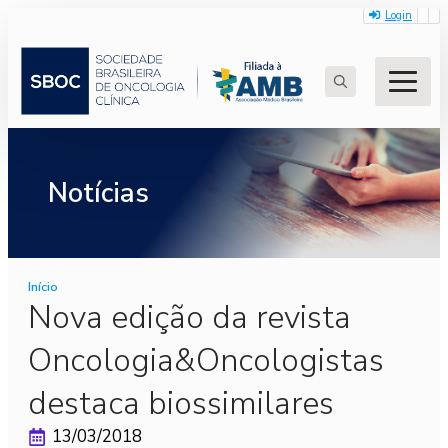
Login
Search
for:
Notícias
Início
Nova edição da revista
Oncologia&Oncologistas
destaca biossimilares
13/03/2018