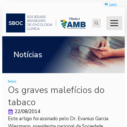
Login
Search
for:
Notícias
Início
Os graves malefícios do
tabaco
22/08/2014
Este artigo foi assinado pelo Dr. Evanius Garcia
Wiermann, presidente nacional da Sociedade