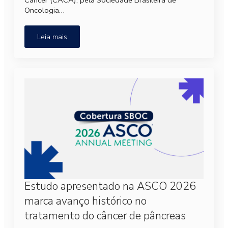
Câncer (CACA), pela Sociedade Brasileira de
Oncologia…
Leia mais
Estudo apresentado na ASCO 2026
marca avanço histórico no
tratamento do câncer de pâncreas