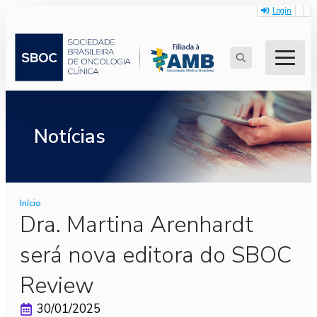
Login
Search
for:
Notícias
Início
Dra. Martina Arenhardt
será nova editora do SBOC
Review
30/01/2025