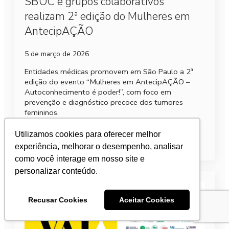
SBOC e grupos colaborativos
realizam 2ª edição do Mulheres em
AntecipAÇÃO
5 de março de 2026
Entidades médicas promovem em São Paulo a 2ª
edição do evento “Mulheres em AntecipAÇÃO –
Autoconhecimento é poder!”, com foco em
prevenção e diagnóstico precoce dos tumores
femininos.
Utilizamos cookies para oferecer melhor
Leia mais
experiência, melhorar o desempenho, analisar
como você interage em nosso site e
personalizar conteúdo.
Recusar Cookies
Aceitar Cookies