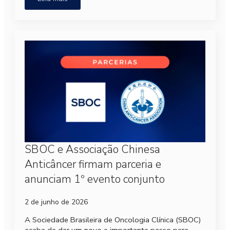
SBOC e Associação Chinesa
Anticâncer firmam parceria e
anunciam 1º evento conjunto
2 de junho de 2026
A Sociedade Brasileira de Oncologia Clínica (SBOC)
acaba de dar um novo e importante passo para