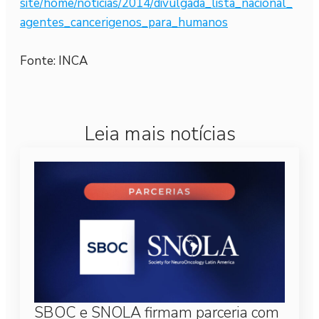
site/home/noticias/2014/
divulgada_lista_nacional_
agentes_cancerigenos_para_
humanos
Fonte: INCA
Leia mais notícias
SBOC e SNOLA firmam parceria com