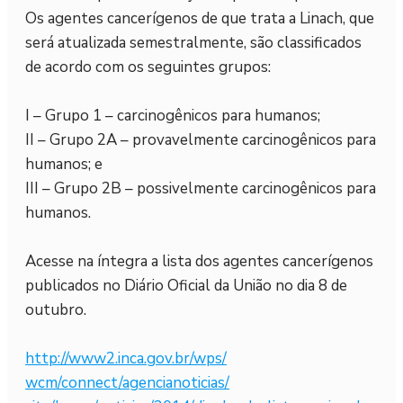
Os agentes cancerígenos de que trata a Linach, que
será atualizada semestralmente, são classificados
de acordo com os seguintes grupos:
I – Grupo 1 – carcinogênicos para humanos;
II – Grupo 2A – provavelmente carcinogênicos para
humanos; e
III – Grupo 2B – possivelmente carcinogênicos para
humanos.
Acesse na íntegra a lista dos agentes cancerígenos
publicados no Diário Oficial da União no dia 8 de
outubro.
http://www2.inca.gov.br/wps/
wcm/connect/agencianoticias/