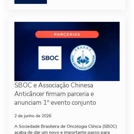
SBOC e Associação Chinesa
Anticâncer firmam parceria e
anunciam 1º evento conjunto
2 de junho de 2026
A Sociedade Brasileira de Oncologia Clínica (SBOC)
acaba de dar um novo e importante passo para