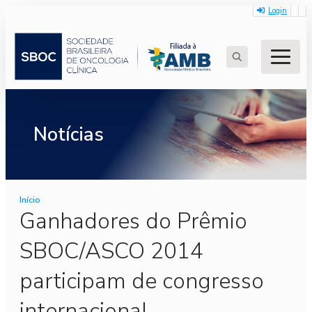
Login
Search
for:
Notícias
Início
Ganhadores do Prêmio
SBOC/ASCO 2014
participam de congresso
internacional