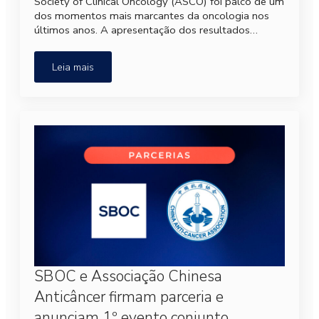
Society of Clinical Oncology (ASCO) foi palco de um
dos momentos mais marcantes da oncologia nos
últimos anos. A apresentação dos resultados…
Leia mais
SBOC e Associação Chinesa
Anticâncer firmam parceria e
anunciam 1º evento conjunto