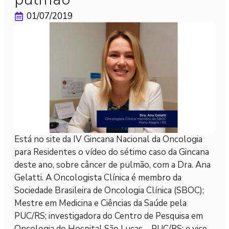
01/07/2019
Está no site da IV Gincana Nacional da Oncologia
para Residentes o vídeo do sétimo caso da Gincana
deste ano, sobre câncer de pulmão, com a Dra. Ana
Gelatti. A Oncologista Clínica é membro da
Sociedade Brasileira de Oncologia Clínica (SBOC);
Mestre em Medicina e Ciências da Saúde pela
PUC/RS; investigadora do Centro de Pesquisa em
Oncologia do Hospital São Lucas – PUC/RS; e vice-