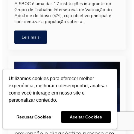
A SBOC é uma das 17 instituições integrante do
Grupo de Trabalho Intersetorial de Vacinação do
Adulto e do Idoso (VAI), cujo objetivo principal é
conscientizar a população sobre a…
Leia mais
Utilizamos cookies para oferecer melhor
experiência, melhorar o desempenho, analisar
como você interage em nosso site e
personalizar conteúdo.
Recusar Cookies
Aceitar Cookies
Presidente da SBOC defende
prevenção e diagnóstico precoce em