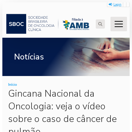
Login
Search
for:
Notícias
Início
Gincana Nacional da
Oncologia: veja o vídeo
sobre o caso de câncer de
pulmão