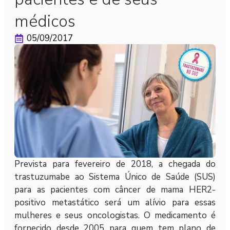
médicos
05/09/2017
Prevista para fevereiro de 2018, a chegada do
trastuzumabe ao Sistema Único de Saúde (SUS)
para as pacientes com câncer de mama HER2-
positivo metastático será um alívio para essas
mulheres e seus oncologistas. O medicamento é
fornecido desde 2005 para quem tem plano de