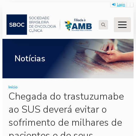
Login
Search
for:
Notícias
Início
Chegada do trastuzumabe
ao SUS deverá evitar o
sofrimento de milhares de
pacientes e de seus