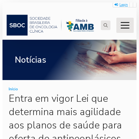
Login
Search
for:
Notícias
Início
Entra em vigor Lei que
determina mais agilidade
aos planos de saúde para
oferta de antineoplásicos