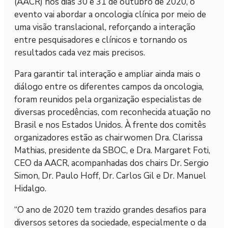
(AACR) nos dias 30 e 31 de outubro de 2020, o
evento vai abordar a oncologia clínica por meio de
uma visão translacional, reforçando a interação
entre pesquisadores e clínicos e tornando os
resultados cada vez mais precisos.
Para garantir tal interação e ampliar ainda mais o
diálogo entre os diferentes campos da oncologia,
foram reunidos pela organização especialistas de
diversas procedências, com reconhecida atuação no
Brasil e nos Estados Unidos. À frente dos comitês
organizadores estão as chairwomen Dra. Clarissa
Mathias, presidente da SBOC, e Dra. Margaret Foti,
CEO da AACR, acompanhadas dos chairs Dr. Sergio
Simon, Dr. Paulo Hoff, Dr. Carlos Gil e Dr. Manuel
Hidalgo.
“O ano de 2020 tem trazido grandes desafios para
diversos setores da sociedade, especialmente o da