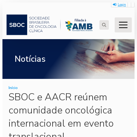
Login
Search
for:
Notícias
Início
SBOC e AACR reúnem
comunidade oncológica
internacional em evento
translacional