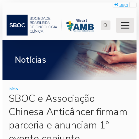
Login
Search
for:
Notícias
Início
SBOC e Associação
Chinesa Anticâncer firmam
parceria e anunciam 1º
evento conjunto