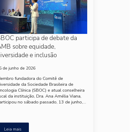
BOC participa de debate da
MB sobre equidade,
iversidade e inclusão
5 de junho de 2026
embro fundadora do Comitê de
iversidade da Sociedade Brasileira de
ncologia Clínica (SBOC) e atual conselheira
iscal da instituição, Dra. Ana Amélia Viana,
articipou no sábado passado, 13 de junho,…
Leia mais