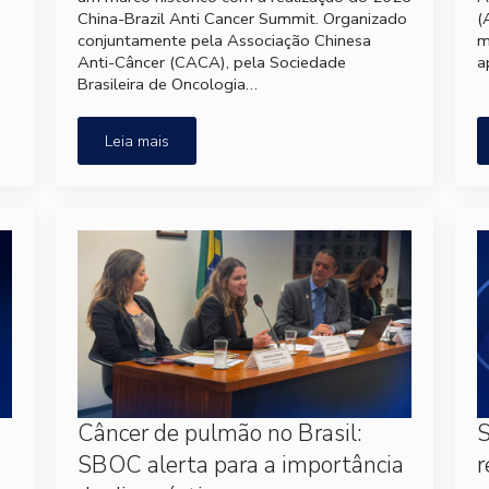
China-Brazil Anti Cancer Summit. Organizado
(
conjuntamente pela Associação Chinesa
m
Anti-Câncer (CACA), pela Sociedade
a
Brasileira de Oncologia…
Leia mais
Câncer de pulmão no Brasil:
S
SBOC alerta para a importância
r