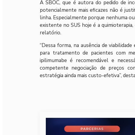
A SBOC, que é autora do pedido de inco
potencialmente mais eficazes não é just
linha. Especialmente porque nenhuma out
existente no SUS hoje é a quimioterapia,
relatório.
“Dessa forma, na ausência de viabilidad
para tratamento de pacientes com me
ipilimumabe é recomendável e necessár
competente negociação de preços co
estratégia ainda mais custo-efetiva”, dest