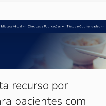
iblioteca Virtual
Diretrizes e Publicações
Títulos e Oportunidades
a recurso por
ara pacientes com