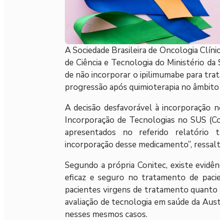
A Sociedade Brasileira de Oncologia Clíni
de Ciência e Tecnologia do Ministério da
de não incorporar o ipilimumabe para tr
progressão após quimioterapia no âmbito
A decisão desfavorável à incorporação 
Incorporação de Tecnologias no SUS (Con
apresentados no referido relatório t
incorporação desse medicamento”, ressalt
Segundo a própria Conitec, existe evidê
eficaz e seguro no tratamento de pac
pacientes virgens de tratamento quanto en
avaliação de tecnologia em saúde da Aus
nesses mesmos casos.