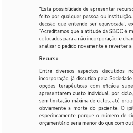
“Esta possibilidade de apresentar recur
feito por qualquer pessoa ou instituiçã
decisão que entende ser equivocada”, ex
“Acreditamos que a atitude da SBOC é m
colocados para a não incorporação, e cham
analisar o pedido novamente e reverter a de
Recurso
Entre diversos aspectos discutidos n
incorporação, já discutida pela Sociedade
opções terapêuticas com eficácia supe
apresentarem custo individual, por ciclo,
sem limitação máxima de ciclos, até prog
obviamente a morte do paciente. O ipil
especificamente porque o número de cic
orçamentário seria menor do que com outr