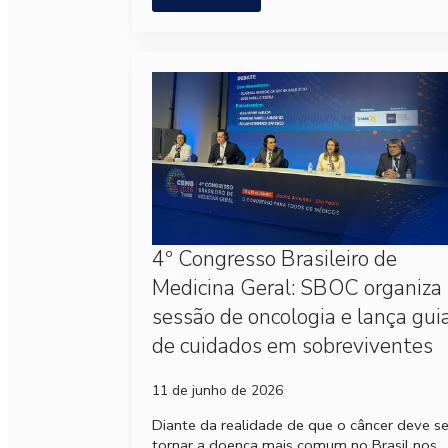
4º Congresso Brasileiro de
Medicina Geral: SBOC organiza
sessão de oncologia e lança gui
de cuidados em sobreviventes
11 de junho de 2026
Diante da realidade de que o câncer deve s
tornar a doença mais comum no Brasil nos