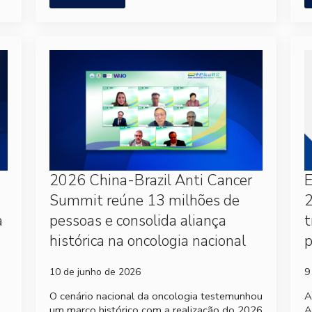
2026 China-Brazil Anti Cancer
Summit reúne 13 milhões de
2
a
pessoas e consolida aliança
t
histórica na oncologia nacional
p
10 de junho de 2026
9
e
O cenário nacional da oncologia testemunhou
A
um marco histórico com a realização do 2026
A