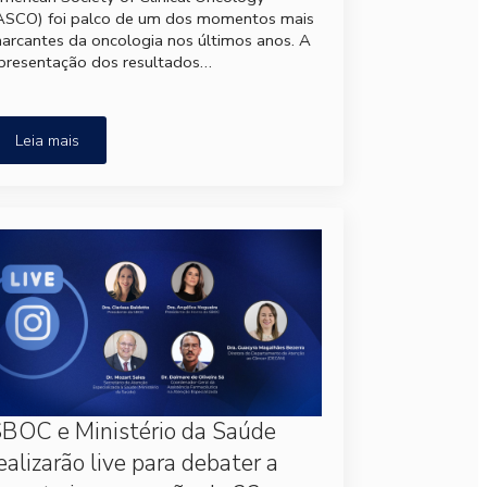
ASCO) foi palco de um dos momentos mais
arcantes da oncologia nos últimos anos. A
presentação dos resultados…
Leia mais
BOC e Ministério da Saúde
ealizarão live para debater a