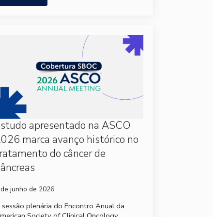
Estudo apresentado na ASCO
026 marca avanço histórico no
ratamento do câncer de
âncreas
 de junho de 2026
 sessão plenária do Encontro Anual da
merican Society of Clinical Oncology