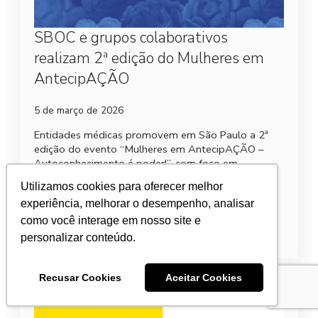
SBOC e grupos colaborativos
realizam 2ª edição do Mulheres em
AntecipAÇÃO
5 de março de 2026
Entidades médicas promovem em São Paulo a 2ª
edição do evento “Mulheres em AntecipAÇÃO –
Autoconhecimento é poder!”, com foco em
prevenção e diagnóstico precoce dos tumores
Utilizamos cookies para oferecer melhor
femininos.
experiência, melhorar o desempenho, analisar
como você interage em nosso site e
Leia mais
personalizar conteúdo.
Recusar Cookies
Aceitar Cookies