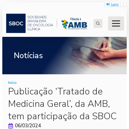
Login
Search
for:
Notícias
Início
Publicação ‘Tratado de
Medicina Geral’, da AMB,
tem participação da SBOC
06/03/2024