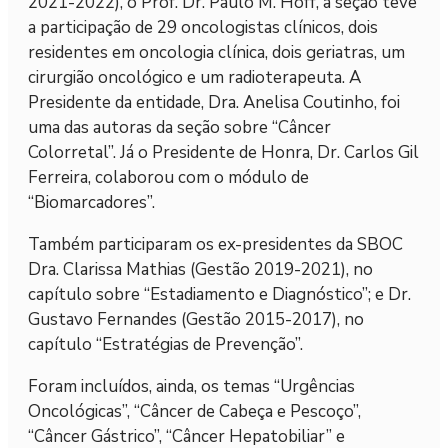
2021-2022), o Prof. Dr. Paulo M. Hoff, a seção teve
a participação de 29 oncologistas clínicos, dois
residentes em oncologia clínica, dois geriatras, um
cirurgião oncológico e um radioterapeuta. A
Presidente da entidade, Dra. Anelisa Coutinho, foi
uma das autoras da seção sobre “Câncer
Colorretal”. Já o Presidente de Honra, Dr. Carlos Gil
Ferreira, colaborou com o módulo de
“Biomarcadores”.
Também participaram os ex-presidentes da SBOC
Dra. Clarissa Mathias (Gestão 2019-2021), no
capítulo sobre “Estadiamento e Diagnóstico”; e Dr.
Gustavo Fernandes (Gestão 2015-2017), no
capítulo “Estratégias de Prevenção”.
Foram incluídos, ainda, os temas “Urgências
Oncológicas”, “Câncer de Cabeça e Pescoço”,
“Câncer Gástrico”, “Câncer Hepatobiliar” e