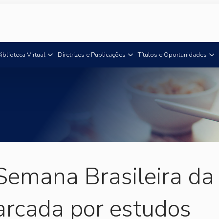
iblioteca Virtual
Diretrizes e Publicações
Títulos e Oportunidades
 Semana Brasileira da
arcada por estudos