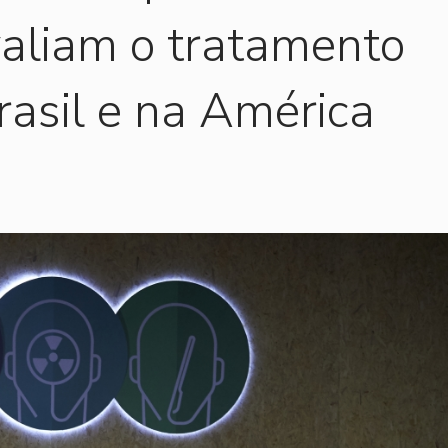
valiam o tratamento
rasil e na América