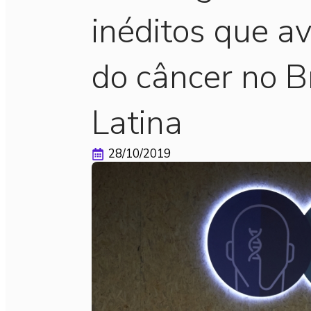
inéditos que a
do câncer no B
Latina
28/10/2019