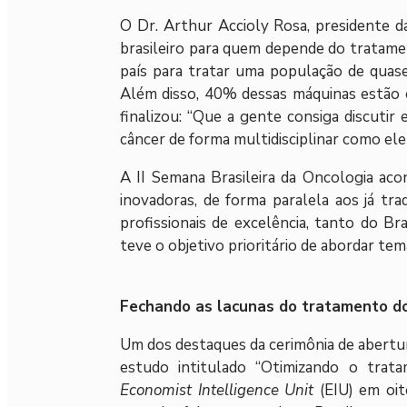
O Dr. Arthur Accioly Rosa, presidente da
brasileiro para quem depende do tratame
país para tratar uma população de quase
Além disso, 40% dessas máquinas estão ob
finalizou: “Que a gente consiga discutir
câncer de forma multidisciplinar como ele
A II Semana Brasileira da Oncologia aco
inovadoras, de forma paralela aos já tr
profissionais de excelência, tanto do B
teve o objetivo prioritário de abordar tem
Fechando as lacunas do tratamento do
Um dos destaques da cerimônia de abertur
estudo intitulado “Otimizando o trat
Economist Intelligence Unit
(EIU) em oit