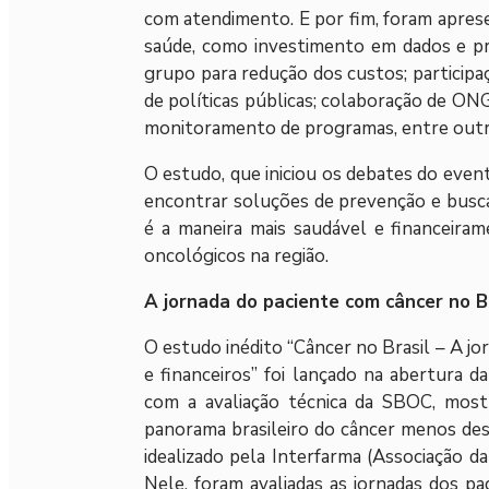
com atendimento. E por fim, foram aprese
saúde, como investimento em dados e p
grupo para redução dos custos; participa
de políticas públicas; colaboração de O
monitoramento de programas, entre outr
O estudo, que iniciou os debates do evento
encontrar soluções de prevenção e busca
é a maneira mais saudável e financeira
oncológicos na região.
A jornada do paciente com câncer no B
O estudo inédito “Câncer no Brasil – A jo
e financeiros” foi lançado na abertura d
com a avaliação técnica da SBOC, most
panorama brasileiro do câncer menos desg
idealizado pela Interfarma (Associação da
Nele, foram avaliadas as jornadas dos p