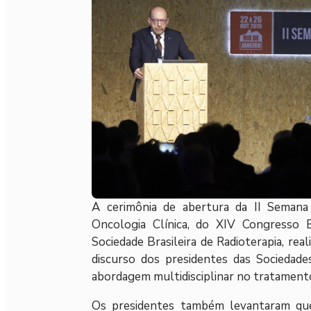
A cerimônia de abertura da II Semana 
Oncologia Clínica, do XIV Congresso B
Sociedade Brasileira de Radioterapia, rea
discurso dos presidentes das Sociedades
abordagem multidisciplinar no tratament
Os presidentes também levantaram que