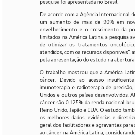
pesquisa foi apresentada no Brasil.
De acordo com a Agência Internacional de
um aumento de mais de 90% em novos
envelhecimento e o crescimento da pop
limitados na América Latina, a pesquisa a
de otimizar os tratamentos oncológico
atendidos, com os recursos disponíveis”, 
pela apresentação do estudo na abertura
O trabalho mostrou que a América Latin
câncer. Devido ao acesso insuficient
imunoterapia e radioterapia de precisã
Unidos e outros países desenvolvidos. A
câncer são 0,125% da renda nacional br
Reino Unido, Japão e EUA. O estudo tamb
os melhores dados, evidências e diretri
geral dos facilitadores e agravantes par
ao câncer na América Latina, considerando