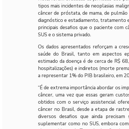
tipos mais incidentes de neoplasias mali
câncer de próstata, de mama, de pulmão e
diagnóstico e estadiamento, tratamento 
principais desafios que o paciente com 
SUS e o sistema privado.
Os dados apresentados reforçam a cres
saúde do Brasil, tanto em aspectos ep
estimado da doença é de cerca de R$ 68,
hospitalizações) e indiretos (morte prem
a representar 1% do PIB brasileiro, em 2
“É de extrema importância abordar os impa
câncer, uma vez que essas geram custos
obtidos com o serviço assistencial ofer
câncer no Brasil, desde a etapa de rastr
diversos desafios que ainda precisam
suplementar como no SUS, embora com de