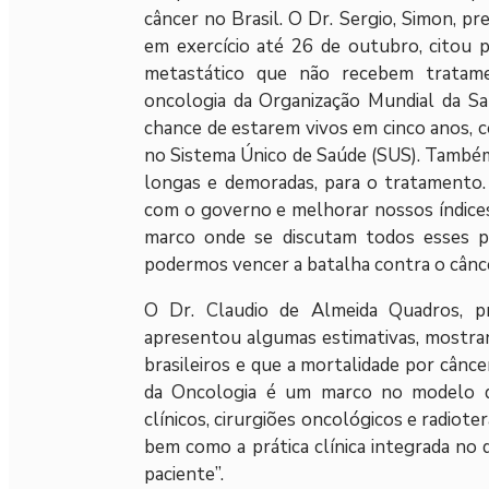
câncer no Brasil. O Dr. Sergio, Simon, pr
em exercício até 26 de outubro, citou
metastático que não recebem tratam
oncologia da Organização Mundial da S
chance de estarem vivos em cinco anos, 
no Sistema Único de Saúde (SUS). Também 
longas e demoradas, para o tratamento.
com o governo e melhorar nossos índices
marco onde se discutam todos esses pr
podermos vencer a batalha contra o câncer
O Dr. Claudio de Almeida Quadros, pre
apresentou algumas estimativas, mostran
brasileiros e que a mortalidade por cân
da Oncologia é um marco no modelo de 
clínicos, cirurgiões oncológicos e radiot
bem como a prática clínica integrada no d
paciente”.