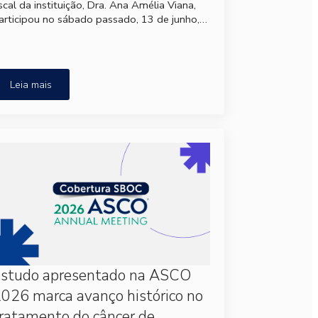
iscal da instituição, Dra. Ana Amélia Viana,
articipou no sábado passado, 13 de junho,…
Leia mais
Estudo apresentado na ASCO
026 marca avanço histórico no
ratamento do câncer de