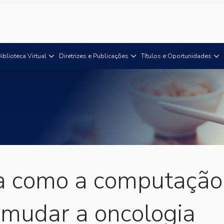
iblioteca Virtual
Diretrizes e Publicações
Títulos e Oportunidades
a como a computação
 mudar a oncologia