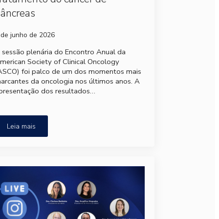
âncreas
 de junho de 2026
 sessão plenária do Encontro Anual da
merican Society of Clinical Oncology
ASCO) foi palco de um dos momentos mais
arcantes da oncologia nos últimos anos. A
presentação dos resultados…
Leia mais