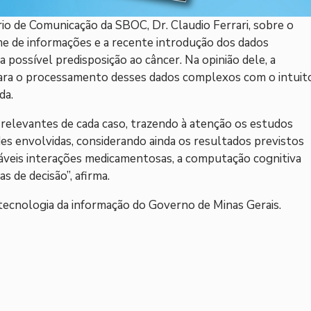
io de Comunicação da SBOC, Dr. Claudio Ferrari, sobre o
e de informações e a recente introdução dos dados
 possível predisposição ao câncer. Na opinião dele, a
para o processamento desses dados complexos com o intuit
da.
s relevantes de cada caso, trazendo à atenção os estudos
ades envolvidas, considerando ainda os resultados previstos
váveis interações medicamentosas, a computação cognitiva
de decisão”, afirma.
tecnologia da informação do Governo de Minas Gerais.