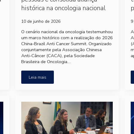
histórica na oncologia nacional
p
10 de junho de 2026
9
e
O cenário nacional da oncologia testemunhou
A
um marco histórico com a realização do 2026
A
China-Brazil Anti Cancer Summit. Organizado
(
conjuntamente pela Associação Chinesa
m
Anti-Câncer (CACA), pela Sociedade
a
Brasileira de Oncologia…
Leia mais