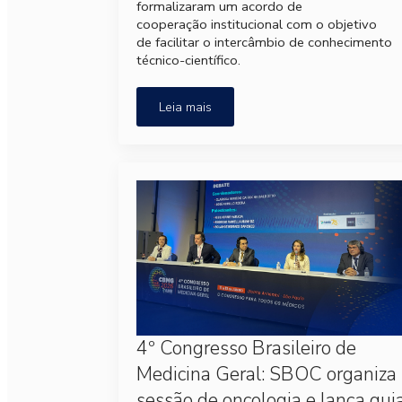
formalizaram um acordo de
cooperação institucional com o objetivo
de facilitar o intercâmbio de conhecimento
técnico-científico.
Leia mais
4º Congresso Brasileiro de
Medicina Geral: SBOC organiza
sessão de oncologia e lança gui