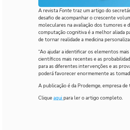
A revista
Fonte
traz um artigo do secretár
desafio de acompanhar o crescente volum
moleculares na avaliação dos tumores e da
computação cognitiva é a melhor aliada 
de tornar realidade a medicina personaliza
“Ao ajudar a identificar os elementos mai
científicos mais recentes e as probabilid
para as diferentes intervenções e as pro
poderá favorecer enormemente as tomadas 
A publicação é da Prodemge, empresa de 
Clique
aqui
para ler o artigo completo.