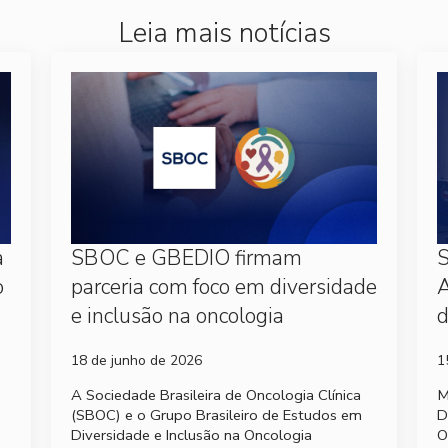
Leia mais notícias
a
SBOC e GBEDIO firmam
S
o
parceria com foco em diversidade
A
e inclusão na oncologia
d
18 de junho de 2026
1
A Sociedade Brasileira de Oncologia Clínica
M
(SBOC) e o Grupo Brasileiro de Estudos em
D
Diversidade e Inclusão na Oncologia
O