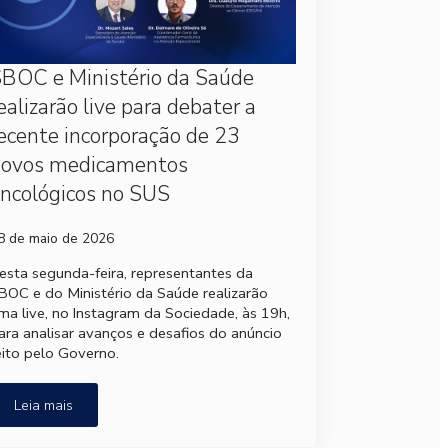
BOC e Ministério da Saúde
ealizarão live para debater a
ecente incorporação de 23
novos medicamentos
ncológicos no SUS
8 de maio de 2026
esta segunda-feira, representantes da
BOC e do Ministério da Saúde realizarão
ma live, no Instagram da Sociedade, às 19h,
ara analisar avanços e desafios do anúncio
eito pelo Governo.
Leia mais