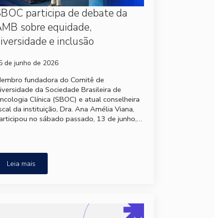
BOC participa de debate da
MB sobre equidade,
iversidade e inclusão
5 de junho de 2026
embro fundadora do Comitê de
iversidade da Sociedade Brasileira de
ncologia Clínica (SBOC) e atual conselheira
iscal da instituição, Dra. Ana Amélia Viana,
articipou no sábado passado, 13 de junho,…
Leia mais