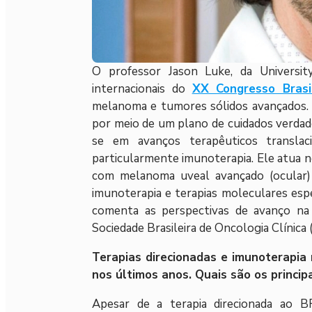
O professor Jason Luke, da Universit
internacionais do
XX Congresso Brasil
melanoma e tumores sólidos avançados. 
por meio de um plano de cuidados verdade
se em avanços terapêuticos transla
particularmente imunoterapia. Ele atua n
com melanoma uveal avançado (ocular) e
imunoterapia e terapias moleculares esp
comenta as perspectivas de avanço na
Sociedade Brasileira de Oncologia Clínica 
Terapias direcionadas e imunoterapi
nos últimos anos. Quais são os princip
Apesar de a terapia direcionada ao B