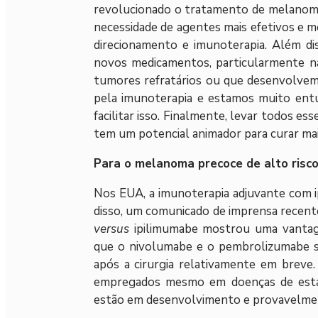
revolucionado o tratamento de melanoma,
necessidade de agentes mais efetivos e m
direcionamento e imunoterapia. Além di
novos medicamentos, particularmente n
tumores refratários ou que desenvolvem 
pela imunoterapia e estamos muito en
facilitar isso. Finalmente, levar todos e
tem um potencial animador para curar mai
Para o melanoma precoce de alto risco
Nos EUA, a imunoterapia adjuvante com i
disso, um comunicado de imprensa recent
versus
ipilimumabe mostrou uma vantage
que o nivolumabe e o pembrolizumabe se
após a cirurgia relativamente em brev
empregados mesmo em doenças de estági
estão em desenvolvimento e provavelment