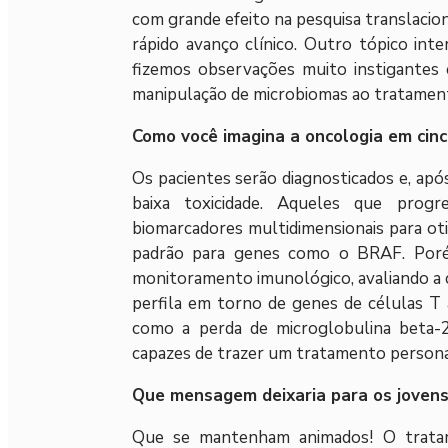
com grande efeito na pesquisa translacio
rápido avanço clínico. Outro tópico inte
fizemos observações muito instigantes 
manipulação de microbiomas ao tratamen
Como você imagina a oncologia em cin
Os pacientes serão diagnosticados e, após
baixa toxicidade. Aqueles que prog
biomarcadores multidimensionais para ot
padrão para genes como o BRAF. Porém
monitoramento imunológico, avaliando a 
perfila em torno de genes de células T 
como a perda de microglobulina beta-
capazes de trazer um tratamento personal
Que mensagem deixaria para os jovens 
Que se mantenham animados! O trata