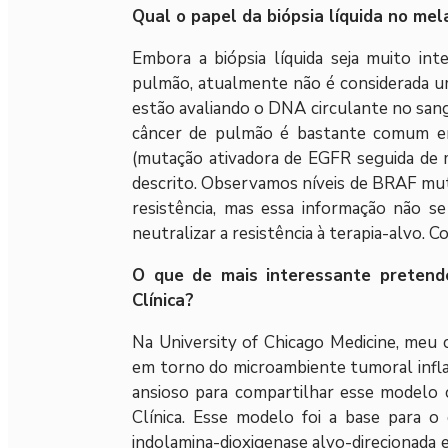
Qual o papel da biópsia líquida no me
Embora a biópsia líquida seja muito in
pulmão, atualmente não é considerada u
estão avaliando o DNA circulante no san
câncer de pulmão é bastante comum en
(mutação ativadora de EGFR seguida de
descrito. Observamos níveis de BRAF m
resistência, mas essa informação não s
neutralizar a resistência à terapia-alvo. 
O que de mais interessante pretend
Clínica?
Na University of Chicago Medicine, meu
em torno do microambiente tumoral infl
ansioso para compartilhar esse modelo 
Clínica. Esse modelo foi a base para 
indolamina-dioxigenase alvo-direcionada