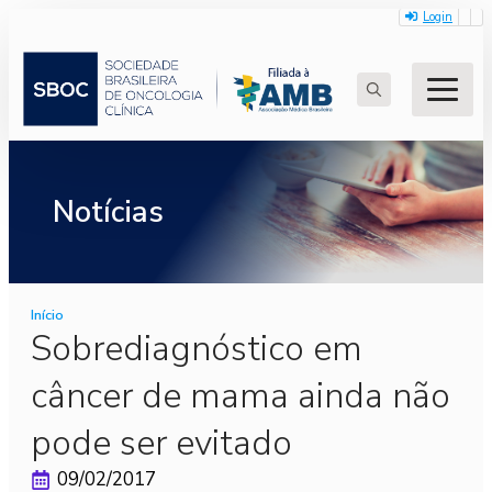
Login
Search
for:
Notícias
Início
Sobrediagnóstico em
câncer de mama ainda não
pode ser evitado
09/02/2017