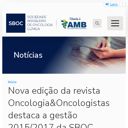
Login
Search
for:
Notícias
Início
Nova edição da revista
Oncologia&Oncologistas
destaca a gestão
2015/2017 da SBOC