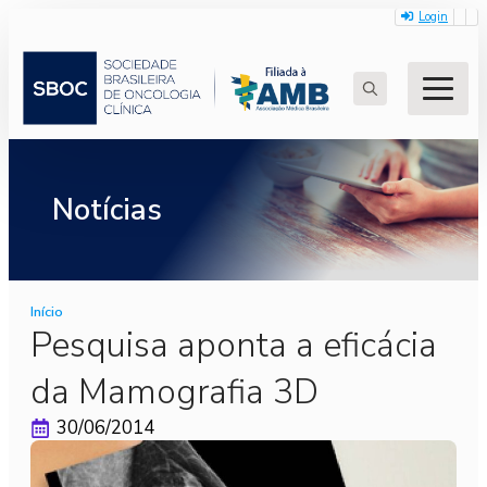
Login
Search
for:
Notícias
Início
Pesquisa aponta a eficácia
da Mamografia 3D
30/06/2014