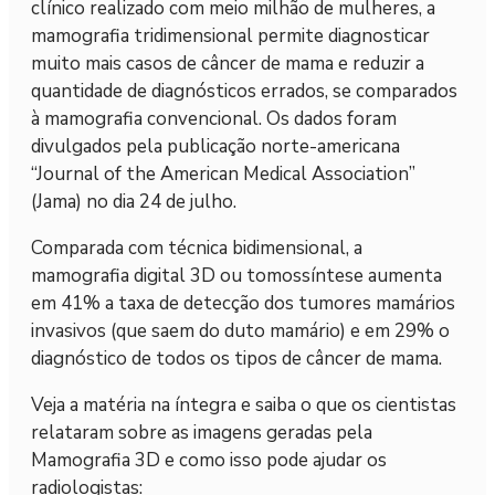
clínico realizado com meio milhão de mulheres, a
mamografia tridimensional permite diagnosticar
muito mais casos de câncer de mama e reduzir a
quantidade de diagnósticos errados, se comparados
à mamografia convencional. Os dados foram
divulgados pela publicação norte-americana
“Journal of the American Medical Association”
(Jama) no dia 24 de julho.
Comparada com técnica bidimensional, a
mamografia digital 3D ou tomossíntese aumenta
em 41% a taxa de detecção dos tumores mamários
invasivos (que saem do duto mamário) e em 29% o
diagnóstico de todos os tipos de câncer de mama.
Veja a matéria na íntegra e saiba o que os cientistas
relataram sobre as imagens geradas pela
Mamografia 3D e como isso pode ajudar os
radiologistas: