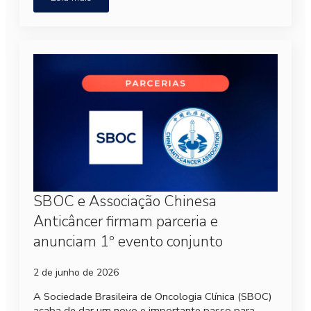
SBOC e Associação Chinesa
Anticâncer firmam parceria e
anunciam 1º evento conjunto
2 de junho de 2026
A Sociedade Brasileira de Oncologia Clínica (SBOC)
acaba de dar um novo e importante passo para