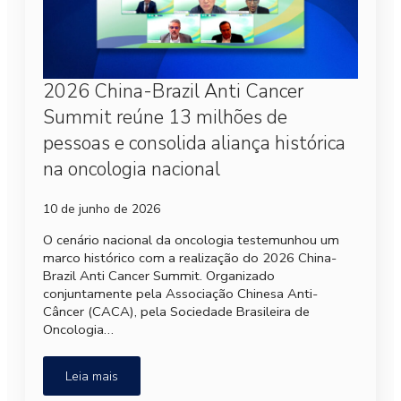
2026 China-Brazil Anti Cancer
Summit reúne 13 milhões de
pessoas e consolida aliança histórica
na oncologia nacional
10 de junho de 2026
O cenário nacional da oncologia testemunhou um
marco histórico com a realização do 2026 China-
Brazil Anti Cancer Summit. Organizado
conjuntamente pela Associação Chinesa Anti-
Câncer (CACA), pela Sociedade Brasileira de
Oncologia…
Leia mais