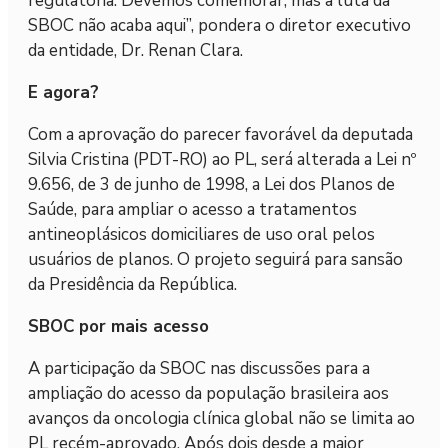
regulatória. Devemos comemorar, mas a luta da
SBOC não acaba aqui”, pondera o diretor executivo
da entidade, Dr. Renan Clara.
E agora?
Com a aprovação do parecer favorável da deputada
Silvia Cristina (PDT-RO) ao PL, será alterada a Lei nº
9.656, de 3 de junho de 1998, a Lei dos Planos de
Saúde, para ampliar o acesso a tratamentos
antineoplásicos domiciliares de uso oral pelos
usuários de planos. O projeto seguirá para sansão
da Presidência da República.
SBOC por mais acesso
A participação da SBOC nas discussões para a
ampliação do acesso da população brasileira aos
avanços da oncologia clínica global não se limita ao
PL recém-aprovado. Após dois desde a maior