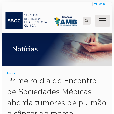
Login
Search
for:
Notícias
Início
Primeiro dia do Encontro
de Sociedades Médicas
aborda tumores de pulmão
e câncer de mama