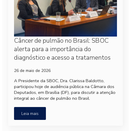
Câncer de pulmão no Brasil: SBOC
alerta para a importância do
diagnóstico e acesso a tratamentos
26 de maio de 2026
A Presidente da SBOC, Dra. Clarissa Baldotto,
participou hoje de audiência pública na Câmara dos
Deputados, em Brasília (DF), para discutir a atenção
integral ao câncer de pulmão no Brasil.
Leia mais