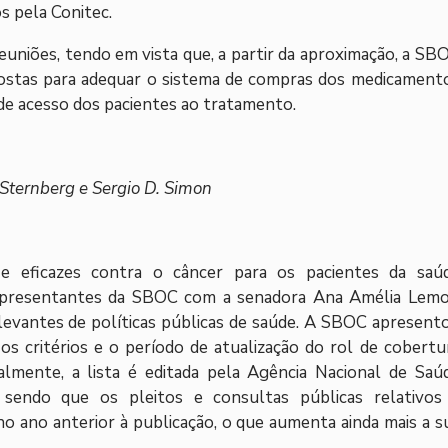
s pela Conitec.
reuniões, tendo em vista que, a partir da aproximação, a SB
postas para adequar o sistema de compras dos medicament
de acesso dos pacientes ao tratamento.
Sternberg e Sergio D. Simon
 eficazes contra o câncer para os pacientes da saú
epresentantes da SBOC com a senadora Ana Amélia Lemo
elevantes de políticas públicas de saúde. A SBOC apresent
os critérios e o período de atualização do rol de cobertu
almente, a lista é editada pela Agência Nacional de Saú
sendo que os pleitos e consultas públicas relativos
 ano anterior à publicação, o que aumenta ainda mais a s