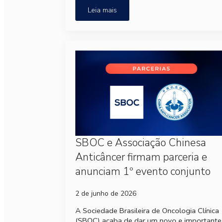
Leia mais
SBOC e Associação Chinesa
Anticâncer firmam parceria e
anunciam 1º evento conjunto
2 de junho de 2026
A Sociedade Brasileira de Oncologia Clínica
(SBOC) acaba de dar um novo e importante