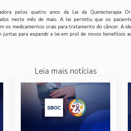
adora pelos quatro anos da Lei da Quimioterapia Or
tados neste mês de maio. A lei permitiu que os pacient
m os medicamentos orais para tratamento do câncer. A ide
juntas para expandir a lei em prol de novos benefícios a
Leia mais notícias