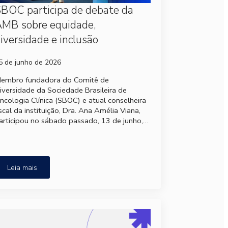
BOC participa de debate da
MB sobre equidade,
iversidade e inclusão
5 de junho de 2026
embro fundadora do Comitê de
iversidade da Sociedade Brasileira de
ncologia Clínica (SBOC) e atual conselheira
iscal da instituição, Dra. Ana Amélia Viana,
articipou no sábado passado, 13 de junho,…
Leia mais