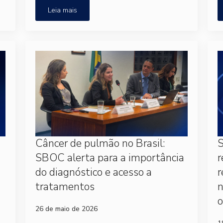
Leia mais
Câncer de pulmão no Brasil:
S
SBOC alerta para a importância
r
do diagnóstico e acesso a
r
tratamentos
o
26 de maio de 2026