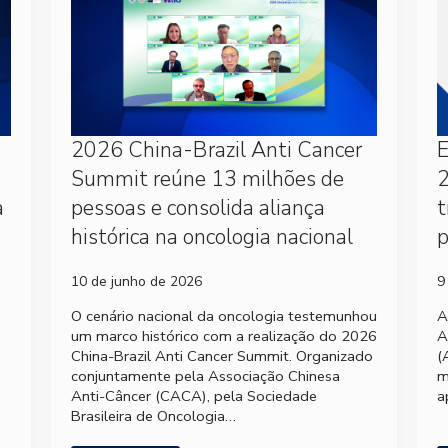
2026 China-Brazil Anti Cancer
Summit reúne 13 milhões de
2
a
pessoas e consolida aliança
t
histórica na oncologia nacional
p
10 de junho de 2026
9
e
O cenário nacional da oncologia testemunhou
A
um marco histórico com a realização do 2026
A
China-Brazil Anti Cancer Summit. Organizado
(
conjuntamente pela Associação Chinesa
m
Anti-Câncer (CACA), pela Sociedade
a
Brasileira de Oncologia…