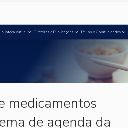
iblioteca Virtual
Diretrizes e Publicações
Títulos e Oportunidades
de medicamentos
 tema de agenda da