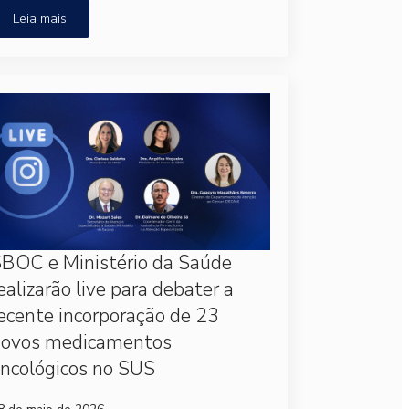
Leia mais
BOC e Ministério da Saúde
ealizarão live para debater a
ecente incorporação de 23
novos medicamentos
ncológicos no SUS