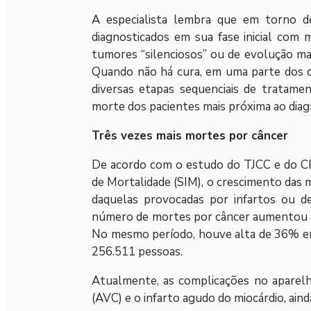
A especialista lembra que em torno
diagnosticados em sua fase inicial com 
tumores “silenciosos” ou de evolução mai
Quando não há cura, em uma parte dos ca
diversas etapas sequenciais de tratame
morte dos pacientes mais próxima ao diag
Três vezes mais mortes por câncer
De acordo com o estudo do TJCC e do C
de Mortalidade (SIM), o crescimento das m
daquelas provocadas por infartos ou 
número de mortes por câncer aumentou 
No mesmo período, houve alta de 36% ent
256.511 pessoas.
Atualmente, as complicações no aparelho
(AVC) e o infarto agudo do miocárdio, ain