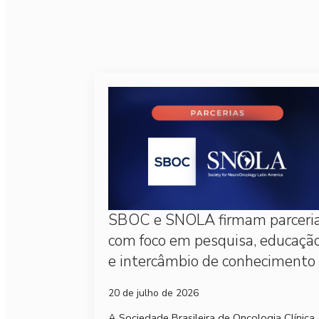
SBOC e SNOLA firmam parceri
com foco em pesquisa, educaçã
e intercâmbio de conhecimento
20 de julho de 2026
A Sociedade Brasileira de Oncologia Clínica