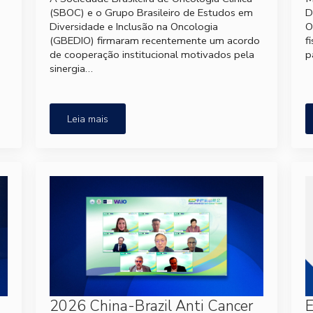
(SBOC) e o Grupo Brasileiro de Estudos em
D
Diversidade e Inclusão na Oncologia
O
(GBEDIO) firmaram recentemente um acordo
f
de cooperação institucional motivados pela
p
sinergia…
Leia mais
2026 China-Brazil Anti Cancer