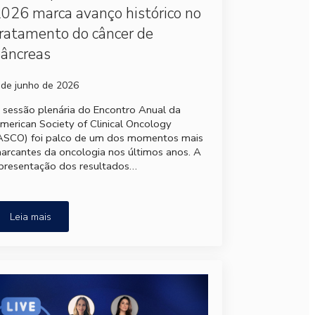
026 marca avanço histórico no
ratamento do câncer de
âncreas
 de junho de 2026
 sessão plenária do Encontro Anual da
merican Society of Clinical Oncology
ASCO) foi palco de um dos momentos mais
arcantes da oncologia nos últimos anos. A
presentação dos resultados…
Leia mais