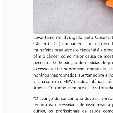
Levantamento divulgado pelo Observa
Câncer (TJCC), em parceria com o Consel
municípios brasileiros, o câncer já é a pr
têm o câncer como maior causa de morta
necessidade de adoção de medidas de pr
excesso, evitar sobrepeso, obesidade, s
horários inapropriados; alertar sobre a i
vacina contra o HPV desde a infância; além
Anelisa Coutinho, membro da Diretoria da 
“O avanço do câncer, que deve se torna
lembra da necessidade de disseminar a 
clínica, os profissionais de saúde co