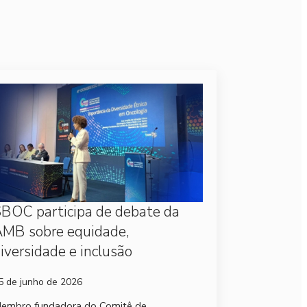
BOC participa de debate da
MB sobre equidade,
iversidade e inclusão
5 de junho de 2026
embro fundadora do Comitê de