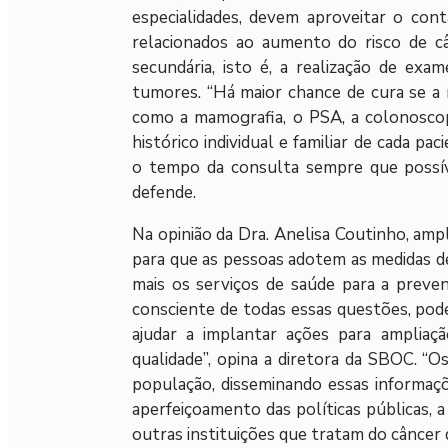
especialidades, devem aproveitar o con
relacionados ao aumento do risco de c
secundária, isto é, a realização de exa
tumores. “Há maior chance de cura se a n
como a mamografia, o PSA, a colonoscopi
histórico individual e familiar de cada p
o tempo da consulta sempre que possív
defende.
Na opinião da Dra. Anelisa Coutinho, ampl
para que as pessoas adotem as medidas 
mais os serviços de saúde para a preven
consciente de todas essas questões, pode
ajudar a implantar ações para ampliaç
qualidade”, opina a diretora da SBOC. 
população, disseminando essas informaçõ
aperfeiçoamento das políticas públicas,
outras instituições que tratam do câncer d