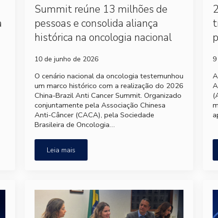
Summit reúne 13 milhões de
2
a
pessoas e consolida aliança
t
histórica na oncologia nacional
p
10 de junho de 2026
9
e
O cenário nacional da oncologia testemunhou
A
um marco histórico com a realização do 2026
A
China-Brazil Anti Cancer Summit. Organizado
(
conjuntamente pela Associação Chinesa
m
Anti-Câncer (CACA), pela Sociedade
a
Brasileira de Oncologia…
Leia mais