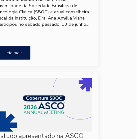
iversidade da Sociedade Brasileira de
ncologia Clínica (SBOC) e atual conselheira
iscal da instituição, Dra. Ana Amélia Viana,
articipou no sábado passado, 13 de junho,…
Leia mais
Estudo apresentado na ASCO