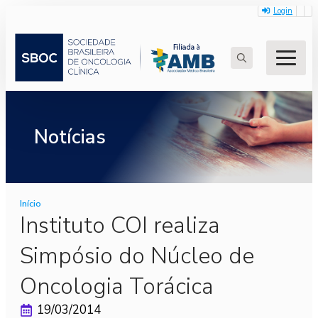
Login
Search
for:
Notícias
Início
Instituto COI realiza
Simpósio do Núcleo de
Oncologia Torácica
19/03/2014