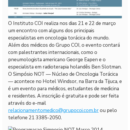
O Instituto COI realiza nos dias 21 e 22 de março
um encontro com alguns dos principais
especialistas em oncologia torácica do mundo.
Além dos médicos do Grupo COI, o evento contará
com palestrantes internacionais, como o
pneumologista americano George Eapen e o
especialista em radioterapia holandês Ben Slotman.
O Simpósio NOT — Núcleo de Oncologia Torácica
— acontece no Hotel Windsor, na Barra da Tijuca, e
é um evento para médicos, estudantes de medicina
e residentes. A inscrição é gratuita e pode ser feita
através do e-mail
relacionamentomedico@grupocoi.com.br
ou pelo
telefone 21 3385-2050.