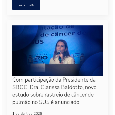
Leia mais
Com participação da Presidente da
SBOC, Dra. Clarissa Baldotto, novo
estudo sobre rastreio de câncer de
pulmão no SUS é anunciado
1 de abril de 2026