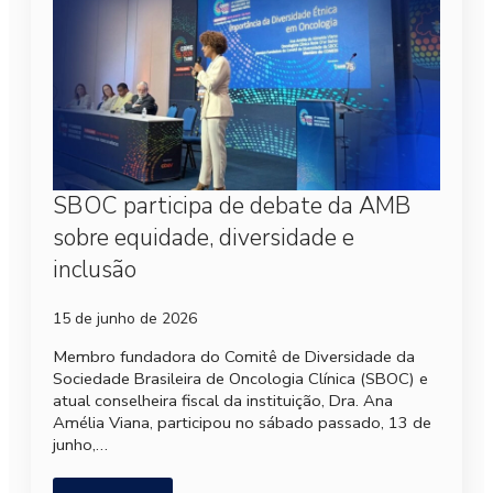
SBOC participa de debate da AMB
sobre equidade, diversidade e
inclusão
15 de junho de 2026
Membro fundadora do Comitê de Diversidade da
Sociedade Brasileira de Oncologia Clínica (SBOC) e
atual conselheira fiscal da instituição, Dra. Ana
Amélia Viana, participou no sábado passado, 13 de
junho,…