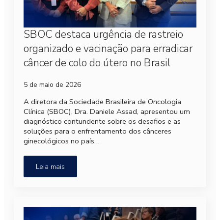
SBOC destaca urgência de rastreio
organizado e vacinação para erradicar
câncer de colo do útero no Brasil
5 de maio de 2026
A diretora da Sociedade Brasileira de Oncologia
Clínica (SBOC), Dra. Daniele Assad, apresentou um
diagnóstico contundente sobre os desafios e as
soluções para o enfrentamento dos cânceres
ginecológicos no país…
Leia mais