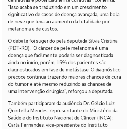
definitivas e potencialmente curativas”, comenta.
“Isso acaba se traduzindo em um crescimento
significativo de casos de doença avançada, uma bola
de neve que leva ao aumento da letalidade por
melanoma e de custos.”
O debate foi sugerido pela deputada Silvia Cristina
(PDT-RO). “O câncer de pele melanoma é uma
doença que facilmente poderia ser diagnosticada
ainda no início, porém, 15% dos pacientes são
diagnosticados em fase de metástase. O diagnóstico
precoce continua trazendo maiores chances de cura
do tumor e até mesmo reduzindo as chances de
uma intervenção cirúrgica”, reforçou a deputada.
Também participaram da audiência Dr. Gélcio Luiz
Quintella Mendes, representante do Ministério da
Saúde e do Instituto Nacional de Câncer (INCA);
Carla Fernandes, vice-presidente do Instituto