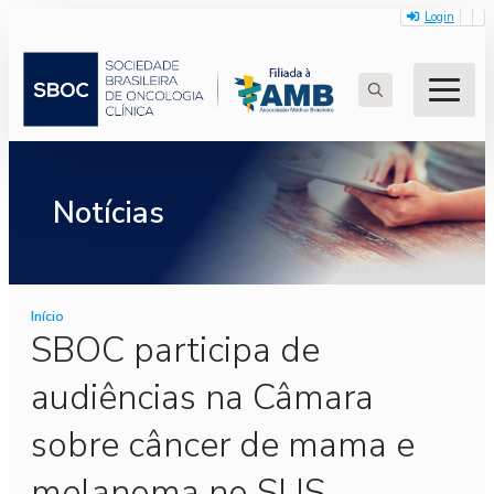
Login
Search
for:
Notícias
Início
SBOC participa de
audiências na Câmara
sobre câncer de mama e
melanoma no SUS