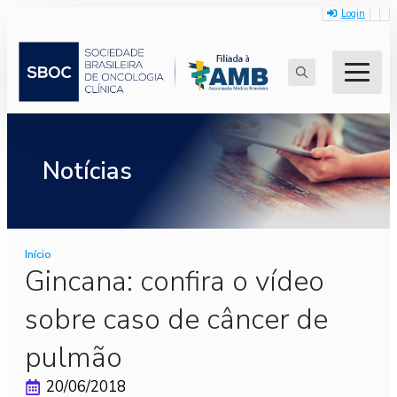
Login
Search
for:
Notícias
Início
Gincana: confira o vídeo
sobre caso de câncer de
pulmão
20/06/2018