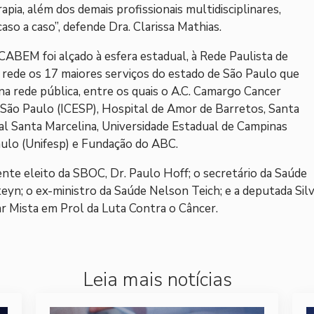
pia, além dos demais profissionais multidisciplinares,
aso a caso”, defende Dra. Clarissa Mathias.
CABEM foi alçado à esfera estadual, à Rede Paulista de
rede os 17 maiores serviços do estado de São Paulo que
a rede pública, entre os quais o A.C. Camargo Cancer
 São Paulo (ICESP), Hospital de Amor de Barretos, Santa
tal Santa Marcelina, Universidade Estadual de Campinas
aulo (Unifesp) e Fundação do ABC.
te eleito da SBOC, Dr. Paulo Hoff; o secretário da Saúde
eyn; o ex-ministro da Saúde Nelson Teich; e a deputada Silv
ar Mista em Prol da Luta Contra o Câncer.
Leia mais notícias