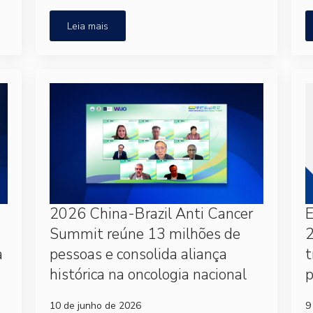
Leia mais
2026 China-Brazil Anti Cancer
Summit reúne 13 milhões de
2
a
pessoas e consolida aliança
t
histórica na oncologia nacional
p
10 de junho de 2026
9