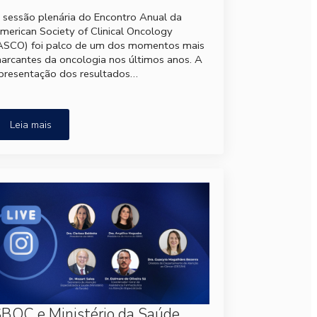
 sessão plenária do Encontro Anual da
merican Society of Clinical Oncology
ASCO) foi palco de um dos momentos mais
arcantes da oncologia nos últimos anos. A
presentação dos resultados…
Leia mais
BOC e Ministério da Saúde