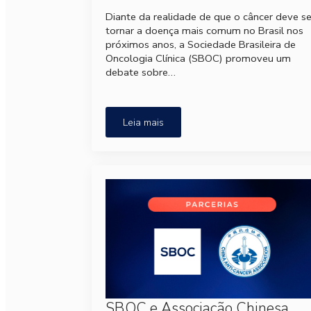
Diante da realidade de que o câncer deve s
tornar a doença mais comum no Brasil nos
próximos anos, a Sociedade Brasileira de
Oncologia Clínica (SBOC) promoveu um
debate sobre…
Leia mais
SBOC e Associação Chinesa