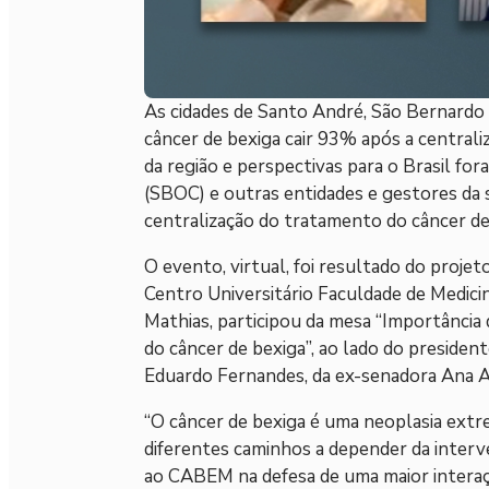
As cidades de Santo André, São Bernardo 
câncer de bexiga cair 93% após a centrali
da região e perspectivas para o Brasil for
(SBOC) e outras entidades e gestores da 
centralização do tratamento do câncer de
O evento, virtual, foi resultado do proje
Centro Universitário Faculdade de Medici
Mathias, participou da mesa “Importância 
do câncer de bexiga”, ao lado do president
Eduardo Fernandes, da ex-senadora Ana Am
“O câncer de bexiga é uma neoplasia ex
diferentes caminhos a depender da interv
ao CABEM na defesa de uma maior interaç