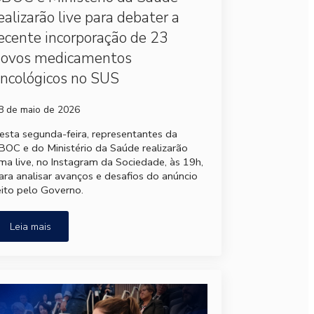
ealizarão live para debater a
ecente incorporação de 23
novos medicamentos
ncológicos no SUS
8 de maio de 2026
esta segunda-feira, representantes da
BOC e do Ministério da Saúde realizarão
ma live, no Instagram da Sociedade, às 19h,
ara analisar avanços e desafios do anúncio
eito pelo Governo.
Leia mais