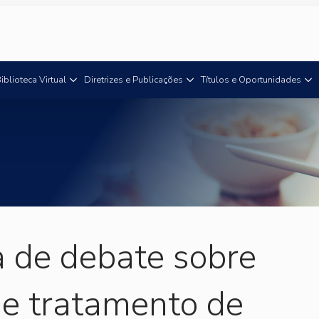
iblioteca Virtual
Diretrizes e Publicações
Títulos e Oportunidades
 de debate sobre
de tratamento de