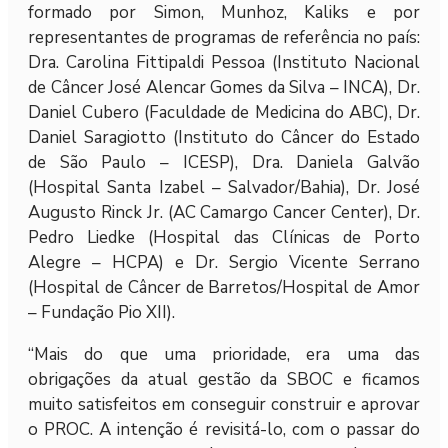
formado por Simon, Munhoz, Kaliks e por
representantes de programas de referência no país:
Dra. Carolina Fittipaldi Pessoa (Instituto Nacional
de Câncer José Alencar Gomes da Silva – INCA), Dr.
Daniel Cubero (Faculdade de Medicina do ABC), Dr.
Daniel Saragiotto (Instituto do Câncer do Estado
de São Paulo – ICESP), Dra. Daniela Galvão
(Hospital Santa Izabel – Salvador/Bahia), Dr. José
Augusto Rinck Jr. (AC Camargo Cancer Center), Dr.
Pedro Liedke (Hospital das Clínicas de Porto
Alegre – HCPA) e Dr. Sergio Vicente Serrano
(Hospital de Câncer de Barretos/Hospital de Amor
– Fundação Pio XII).
“Mais do que uma prioridade, era uma das
obrigações da atual gestão da SBOC e ficamos
muito satisfeitos em conseguir construir e aprovar
o PROC. A intenção é revisitá-lo, com o passar do