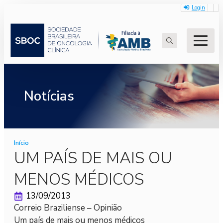
Login
Search
for:
Notícias
Início
UM PAÍS DE MAIS OU
MENOS MÉDICOS
13/09/2013
Correio Braziliense – Opinião
Um país de mais ou menos médicos