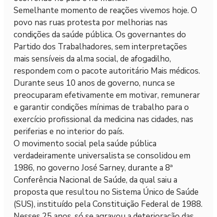
Semelhante momento de reações vivemos hoje. O
povo nas ruas protesta por melhorias nas
condições da saúde pública. Os governantes do
Partido dos Trabalhadores, sem interpretações
mais sensíveis da alma social, de afogadilho,
respondem com o pacote autoritário Mais médicos.
Durante seus 10 anos de governo, nunca se
preocuparam efetivamente em motivar, remunerar
e garantir condições mínimas de trabalho para o
exercício profissional da medicina nas cidades, nas
periferias e no interior do país.
O movimento social pela saúde pública
verdadeiramente universalista se consolidou em
1986, no governo José Sarney, durante a 8ª
Conferência Nacional de Saúde, da qual saiu a
proposta que resultou no Sistema Único de Saúde
(SUS), instituído pela Constituição Federal de 1988.
Nesses 25 anos, só se agravou a deterioração das