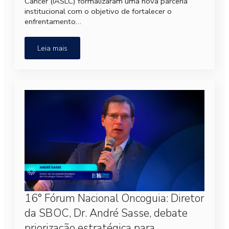
Cancer (IASLC) formalizaram uma nova parceria
institucional com o objetivo de fortalecer o
enfrentamento…
Leia mais
16° Fórum Nacional Oncoguia: Diretor
da SBOC, Dr. André Sasse, debate
priorização estratégica para