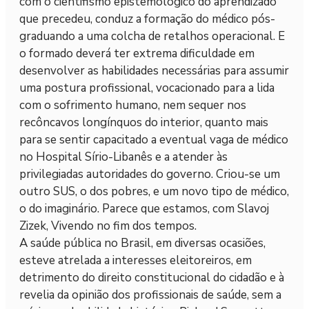
com o cientifismo epistemológico do aprendizado
que precedeu, conduz a formação do médico pós-
graduando a uma colcha de retalhos operacional. E
o formado deverá ter extrema dificuldade em
desenvolver as habilidades necessárias para assumir
uma postura profissional, vocacionado para a lida
com o sofrimento humano, nem sequer nos
recôncavos longínquos do interior, quanto mais
para se sentir capacitado a eventual vaga de médico
no Hospital Sírio-Libanês e a atender às
privilegiadas autoridades do governo. Criou-se um
outro SUS, o dos pobres, e um novo tipo de médico,
o do imaginário. Parece que estamos, com Slavoj
Zizek, Vivendo no fim dos tempos.
A saúde pública no Brasil, em diversas ocasiões,
esteve atrelada a interesses eleitoreiros, em
detrimento do direito constitucional do cidadão e à
revelia da opinião dos profissionais de saúde, sem a