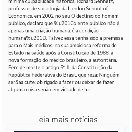
mínima culpabilidade histórica. Richard Sennett,
professor de sociologia da London School of
Economics, em 2002 no seu O declínio do homem
público, declara que %u201Co ente público não é
apenas uma criação humana, é a condição
humana%u201D. Talvez essa tenha sido a premissa
para o Mais médicos, na sua ambiciosa reforma de
Estado na saúde após a Constituição de 1988: a
nova formação do médico brasileiro, a autoritária.
Fere de morte o artigo 5º, II, da Constituição da
República Federativa do Brasil, que reza: Ninguém
ser&aa cute; ob rigado a fazer ou deixar de fazer
alguma coisa senão em virtude de lei.
Leia mais notícias