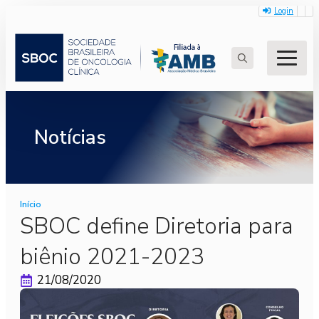
Login
Search
for:
Notícias
Início
SBOC define Diretoria para
biênio 2021-2023
21/08/2020