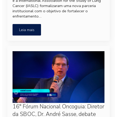
e a International Association for the Study of Lung
Cancer (IASLC) formalizaram uma nova parceria
institucional com o objetivo de fortalecer o
enfrentamento…
Leia mais
16° Fórum Nacional Oncoguia: Diretor
da SBOC, Dr. André Sasse, debate