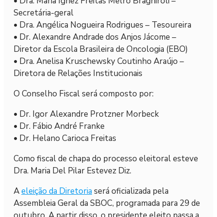
• Dra. Maria Ignez Freitas Melro Braghiroli –
Secretária-geral
• Dra. Angélica Nogueira Rodrigues – Tesoureira
• Dr. Alexandre Andrade dos Anjos Jácome –
Diretor da Escola Brasileira de Oncologia (EBO)
• Dra. Anelisa Kruschewsky Coutinho Araújo –
Diretora de Relações Institucionais
O Conselho Fiscal será composto por:
• Dr. Igor Alexandre Protzner Morbeck
• Dr. Fábio André Franke
• Dr. Helano Carioca Freitas
Como fiscal de chapa do processo eleitoral esteve
Dra. Maria Del Pilar Estevez Diz.
A
eleição da Diretoria
será oficializada pela
Assembleia Geral da SBOC, programada para 29 de
outubro. A partir disso, o presidente eleito passa a