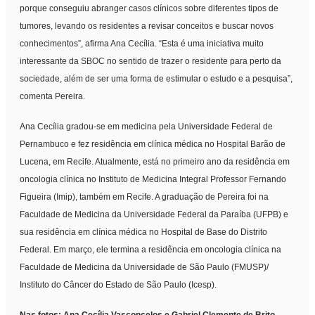
porque conseguiu abranger casos clínicos sobre diferentes tipos de
tumores, levando os residentes a revisar conceitos e buscar novos
conhecimentos”, afirma Ana Cecília. “Esta é uma iniciativa muito
interessante da SBOC no sentido de trazer o residente para perto da
sociedade, além de ser uma forma de estimular o estudo e a pesquisa”,
comenta Pereira.
Ana Cecília gradou-se em medicina pela Universidade Federal de
Pernambuco e fez residência em clínica médica no Hospital Barão de
Lucena, em Recife. Atualmente, está no primeiro ano da residência em
oncologia clínica no Instituto de Medicina Integral Professor Fernando
Figueira (Imip), também em Recife. A graduação de Pereira foi na
Faculdade de Medicina da Universidade Federal da Paraíba (UFPB) e
sua residência em clínica médica no Hospital de Base do Distrito
Federal. Em março, ele termina a residência em oncologia clínica na
Faculdade de Medicina da Universidade de São Paulo (FMUSP)/
Instituto do Câncer do Estado de São Paulo (Icesp).