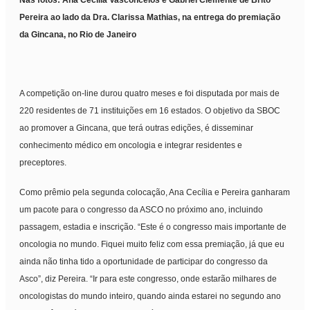
Nas fotos: Ana Cecília Vasconcelos e Gabriel Clemente de Brito
Pereira ao lado da Dra. Clarissa Mathias, na entrega do premiação
da Gincana, no Rio de Janeiro
A competição on-line durou quatro meses e foi disputada por mais de
220 residentes de 71 instituições em 16 estados. O objetivo da SBOC
ao promover a Gincana, que terá outras edições, é disseminar
conhecimento médico em oncologia e integrar residentes e
preceptores.
Como prêmio pela segunda colocação, Ana Cecília e Pereira ganharam
um pacote para o congresso da ASCO no próximo ano, incluindo
passagem, estadia e inscrição. “Este é o congresso mais importante de
oncologia no mundo. Fiquei muito feliz com essa premiação, já que eu
ainda não tinha tido a oportunidade de participar do congresso da
Asco”, diz Pereira. “Ir para este congresso, onde estarão milhares de
oncologistas do mundo inteiro, quando ainda estarei no segundo ano