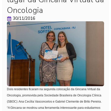
Oncologia
30/11/2016
Dois residentes ficaram na segunda colocação da Gincana Virtual da
Oncologia, promovida pela Sociedade Brasileira de Oncologia Clínica
(SBOC): Ana Cecília Vasconcelos e Gabriel Clemente de Brito Pereira.
“A Gincana se mostrou uma ferramenta interessante para estudarmos