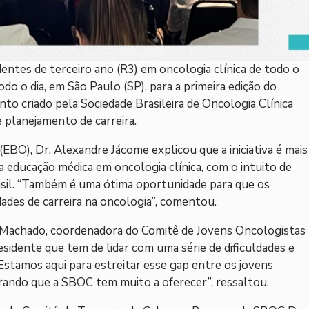
dentes de terceiro ano (R3) em oncologia clínica de todo o
odo o dia, em São Paulo (SP), para a primeira edição do
nto criado pela Sociedade Brasileira de Oncologia Clínica
e planejamento de carreira.
(EBO), Dr. Alexandre Jácome explicou que a iniciativa é mais
educação médica em oncologia clínica, com o intuito de
sil. “Também é uma ótima oportunidade para que os
ades de carreira na oncologia”, comentou.
as Machado, coordenadora do Comitê de Jovens Oncologistas
esidente que tem de lidar com uma série de dificuldades e
Estamos aqui para estreitar esse gap entre os jovens
rando que a SBOC tem muito a oferecer”, ressaltou.