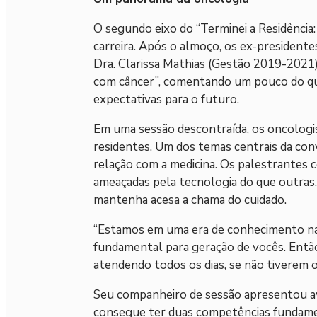
O segundo eixo do “Terminei a Residência:
carreira. Após o almoço, os ex-presiden
Dra. Clarissa Mathias (Gestão 2019-2021)
com câncer”, comentando um pouco do qua
expectativas para o futuro.
Em uma sessão descontraída, os oncologist
residentes. Um dos temas centrais da conve
relação com a medicina. Os palestrantes
ameaçadas pela tecnologia do que outras. 
mantenha acesa a chama do cuidado.
“Estamos em uma era de conhecimento na 
fundamental para geração de vocês. Então
atendendo todos os dias, se não tiverem o
Seu companheiro de sessão apresentou avali
consegue ter duas competências fundament