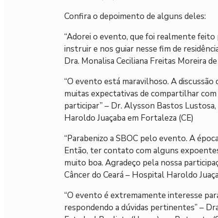
Confira o depoimento de alguns deles:
“Adorei o evento, que foi realmente feito 
instruir e nos guiar nesse fim de residên
Dra. Monalisa Ceciliana Freitas Moreira d
“O evento está maravilhoso. A discussão d
muitas expectativas de compartilhar com 
participar” – Dr. Alysson Bastos Lustosa,
Haroldo Juaçaba em Fortaleza (CE)
“Parabenizo a SBOC pelo evento. A época 
Então, ter contato com alguns expoentes 
muito boa. Agradeço pela nossa participaç
Câncer do Ceará – Hospital Haroldo Juaç
“O evento é extremamente interesse para
respondendo a dúvidas pertinentes” – Dra.