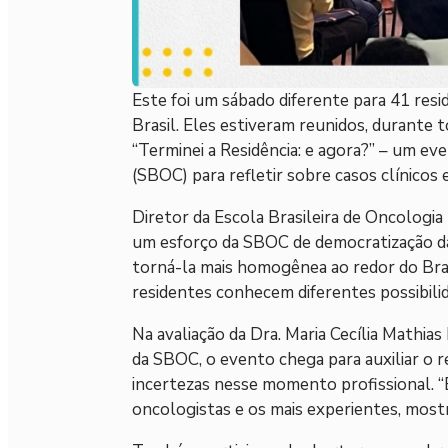
Este foi um sábado diferente para 41 resi
Brasil. Eles estiveram reunidos, durante t
“Terminei a Residência: e agora?” – um eve
(SBOC) para refletir sobre casos clínicos 
Diretor da Escola Brasileira de Oncologia 
um esforço da SBOC de democratização da 
torná-la mais homogênea ao redor do Bra
residentes conhecem diferentes possibilid
Na avaliação da Dra. Maria Cecília Mathi
da SBOC, o evento chega para auxiliar o r
incertezas nesse momento profissional. “
oncologistas e os mais experientes, most