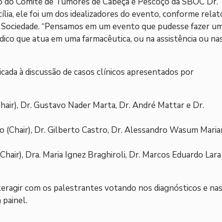
 do Comitê de Tumores de Cabeça e Pescoço da SBOC Dr.
ília, ele foi um dos idealizadores do evento, conforme relat
 da Sociedade. “Pensamos em um evento que pudesse fazer u
dico que atua em uma farmacêutica, ou na assistência ou na
cada à discussão de casos clínicos apresentados por
hair), Dr. Gustavo Nader Marta, Dr. André Mattar e Dr.
o (Chair), Dr. Gilberto Castro, Dr. Alessandro Wasum Maria
Chair), Dra. Maria Ignez Braghiroli, Dr. Marcos Eduardo Lara
eragir com os palestrantes votando nos diagnósticos e na
 painel.