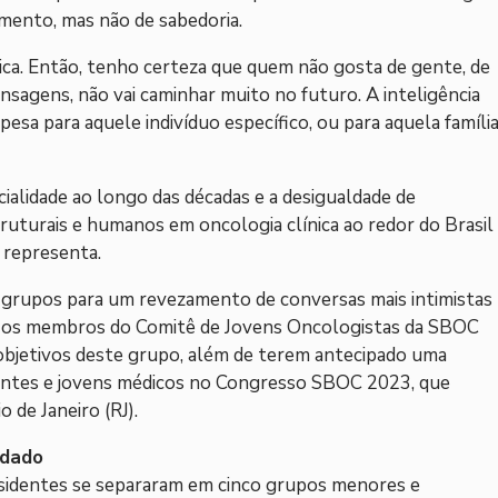
ento, mas não de sabedoria.
ica. Então, tenho certeza que quem não gosta de gente, de
nsagens, não vai caminhar muito no futuro. A inteligência
pesa para aquele indivíduo específico, ou para aquela família
cialidade ao longo das décadas e a desigualdade de
truturais e humanos em oncologia clínica ao redor do Brasil
o representa.
m grupos para um revezamento de conversas mais intimistas
, os membros do Comitê de Jovens Oncologistas da SBOC
objetivos deste grupo, além de terem antecipado uma
dentes e jovens médicos no Congresso SBOC 2023, que
 de Janeiro (RJ).
idado
 residentes se separaram em cinco grupos menores e