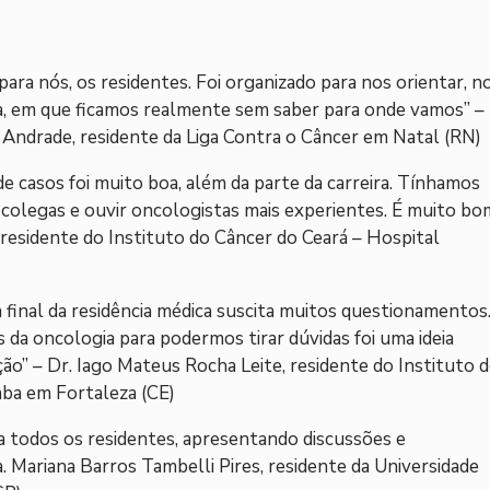
para nós, os residentes. Foi organizado para nos orientar, n
cia, em que ficamos realmente sem saber para onde vamos” –
e Andrade, residente da Liga Contra o Câncer em Natal (RN)
e casos foi muito boa, além da parte da carreira. Tínhamos
colegas e ouvir oncologistas mais experientes. É muito bo
 residente do Instituto do Câncer do Ceará – Hospital
final da residência médica suscita muitos questionamentos
da oncologia para podermos tirar dúvidas foi uma ideia
ão” – Dr. Iago Mateus Rocha Leite, residente do Instituto 
aba em Fortaleza (CE)
 todos os residentes, apresentando discussões e
 Mariana Barros Tambelli Pires, residente da Universidade