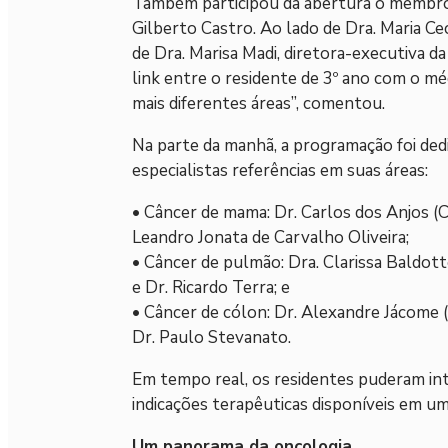
Também participou da abertura o membro
Gilberto Castro. Ao lado de Dra. Maria Cec
de Dra. Marisa Madi, diretora-executiva
link entre o residente de 3º ano com o mé
mais diferentes áreas”, comentou.
Na parte da manhã, a programação foi dedi
especialistas referências em suas áreas:
• Câncer de mama: Dr. Carlos dos Anjos (C
Leandro Jonata de Carvalho Oliveira;
• Câncer de pulmão: Dra. Clarissa Baldott
e Dr. Ricardo Terra; e
• Câncer de cólon: Dr. Alexandre Jácome (
Dr. Paulo Stevanato.
Em tempo real, os residentes puderam int
indicações terapêuticas disponíveis em um
Um panorama da oncologia