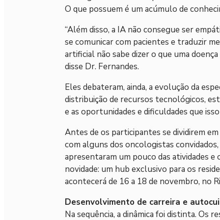
O que possuem é um acúmulo de conhecim
“Além disso, a IA não consegue ser empát
se comunicar com pacientes e traduzir me
artificial não sabe dizer o que uma doença 
disse Dr. Fernandes.
Eles debateram, ainda, a evolução da espe
distribuição de recursos tecnológicos, es
e as oportunidades e dificuldades que iss
Antes de os participantes se dividirem e
com alguns dos oncologistas convidados
apresentaram um pouco das atividades e 
novidade: um hub exclusivo para os resi
acontecerá de 16 a 18 de novembro, no Rio
Desenvolvimento de carreira e autocu
Na sequência, a dinâmica foi distinta. Os