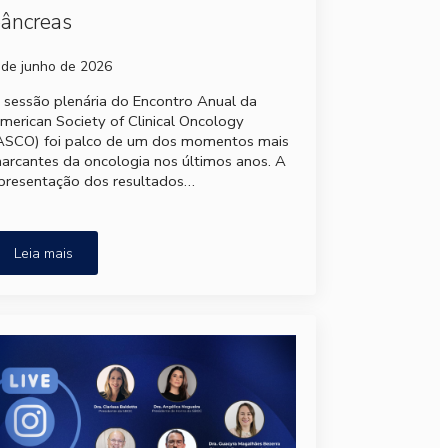
âncreas
 de junho de 2026
 sessão plenária do Encontro Anual da
merican Society of Clinical Oncology
ASCO) foi palco de um dos momentos mais
arcantes da oncologia nos últimos anos. A
presentação dos resultados…
Leia mais