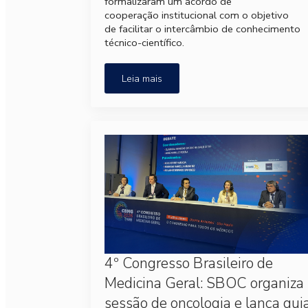
formalizaram um acordo de
cooperação institucional com o objetivo
de facilitar o intercâmbio de conhecimento
técnico-científico.
Leia mais
4º Congresso Brasileiro de
Medicina Geral: SBOC organiza
sessão de oncologia e lança gui