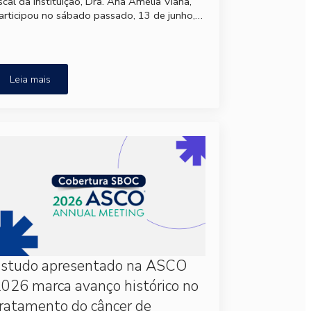
iscal da instituição, Dra. Ana Amélia Viana,
articipou no sábado passado, 13 de junho,…
Leia mais
Estudo apresentado na ASCO
026 marca avanço histórico no
ratamento do câncer de