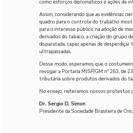
como esforços diplomáticos e ações de inte
Assim, considerando que as evidências cien
quadro para o controle do trabalho most
para o interesse público na adoção de me
derivados do tabaco, a criação do grupo 
disparatada, capaz apenas de desperdiça
ultrapassadas.
Desse modo, esperamos que o costumeiro
revogar a Portaria MJSP/GM nº 263, de 23
tributária sobre produtos derivados do ta
No ensejo, reiteramos nossos protestos de
Dr. Sergio D. Simon
Presidente da Sociedade Brasileira de Onc