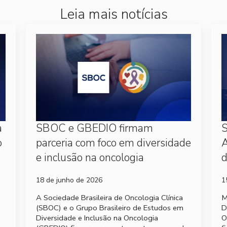
Leia mais notícias
a
SBOC e GBEDIO firmam
S
o
parceria com foco em diversidade
A
e inclusão na oncologia
d
18 de junho de 2026
1
A Sociedade Brasileira de Oncologia Clínica
M
(SBOC) e o Grupo Brasileiro de Estudos em
D
Diversidade e Inclusão na Oncologia
O