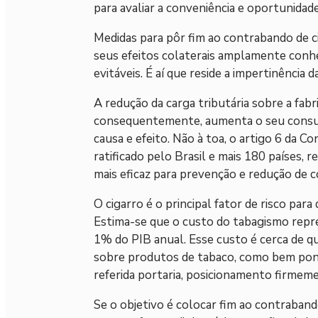
para avaliar a conveniência e oportunidade
Medidas para pôr fim ao contrabando de ci
seus efeitos colaterais amplamente conh
evitáveis. É aí que reside a impertinência
A redução da carga tributária sobre a fabr
consequentemente, aumenta o seu consu
causa e efeito. Não à toa, o artigo 6 da
ratificado pelo Brasil e mais 180 países
mais eficaz para prevenção e redução de 
O cigarro é o principal fator de risco para
Estima-se que o custo do tabagismo repre
1% do PIB anual. Esse custo é cerca de q
sobre produtos de tabaco, como bem pon
referida portaria, posicionamento firmem
Se o objetivo é colocar fim ao contraban