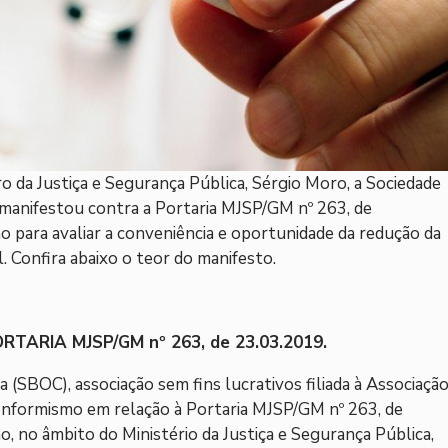
o da Justiça e Segurança Pública, Sérgio Moro, a Sociedade
e manifestou contra a Portaria MJSP/GM nº 263, de
o para avaliar a conveniência e oportunidade da redução da
l. Confira abaixo o teor do manifesto.
ARIA MJSP/GM nº 263, de 23.03.2019.
a (SBOC), associação sem fins lucrativos filiada à Associaçã
conformismo em relação à Portaria MJSP/GM nº 263, de
o, no âmbito do Ministério da Justiça e Segurança Pública,