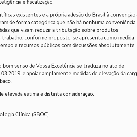
ligência e fiscalização.
tíficas existentes e a própria adesão do Brasil à convenção
ram de forma categórica que não há nenhuma conveniência
didas que visam reduzir a tributação sobre produtos
de trabalho, conforme proposto, se apresenta como medida
r tempo e recursos públicos com discussões absolutamente
 bom senso de Vossa Excelência se traduza no ato de
.03.2019, e apoiar amplamente medidas de elevação da car
baco.
 elevada estima e distinta consideração.
ologia Clínica (SBOC)