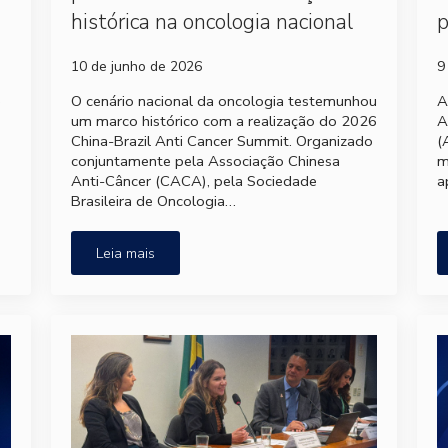
histórica na oncologia nacional
p
10 de junho de 2026
9
e
O cenário nacional da oncologia testemunhou
A
um marco histórico com a realização do 2026
A
China-Brazil Anti Cancer Summit. Organizado
(
conjuntamente pela Associação Chinesa
m
Anti-Câncer (CACA), pela Sociedade
a
Brasileira de Oncologia…
Leia mais