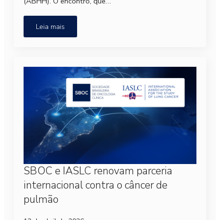
(ABHH). O encontro, que…
Leia mais
SBOC e IASLC renovam parceria
internacional contra o câncer de
pulmão