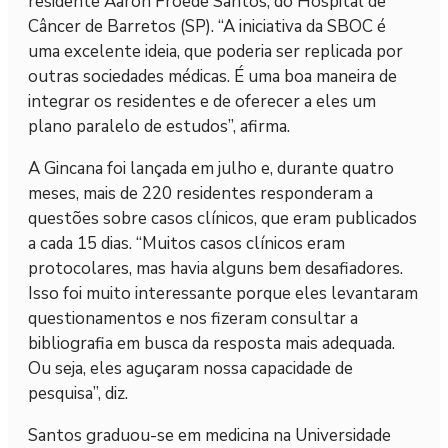
residente Aaron Froede Santos, do Hospital de
Câncer de Barretos (SP). “A iniciativa da SBOC é
uma excelente ideia, que poderia ser replicada por
outras sociedades médicas. É uma boa maneira de
integrar os residentes e de oferecer a eles um
plano paralelo de estudos”, afirma.
A Gincana foi lançada em julho e, durante quatro
meses, mais de 220 residentes responderam a
questões sobre casos clínicos, que eram publicados
a cada 15 dias. “Muitos casos clínicos eram
protocolares, mas havia alguns bem desafiadores.
Isso foi muito interessante porque eles levantaram
questionamentos e nos fizeram consultar a
bibliografia em busca da resposta mais adequada.
Ou seja, eles aguçaram nossa capacidade de
pesquisa”, diz.
Santos graduou-se em medicina na Universidade