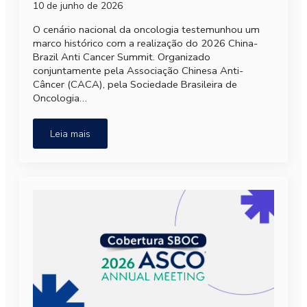
10 de junho de 2026
O cenário nacional da oncologia testemunhou um
marco histórico com a realização do 2026 China-
Brazil Anti Cancer Summit. Organizado
conjuntamente pela Associação Chinesa Anti-
Câncer (CACA), pela Sociedade Brasileira de
Oncologia…
Leia mais