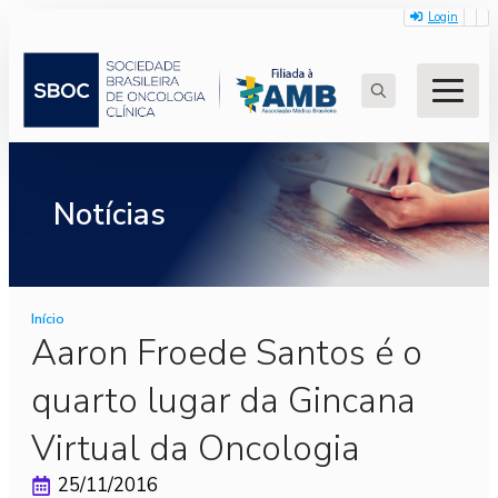
Login
Search
for:
Notícias
Início
Aaron Froede Santos é o
quarto lugar da Gincana
Virtual da Oncologia
25/11/2016