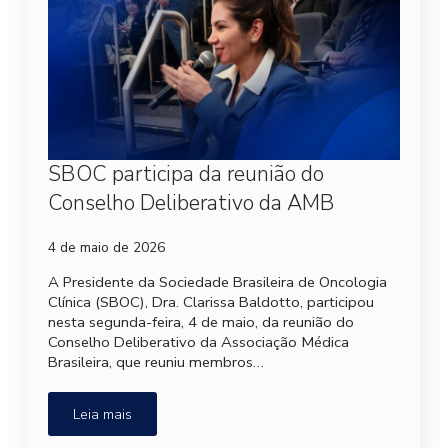
SBOC participa da reunião do
Conselho Deliberativo da AMB
4 de maio de 2026
A Presidente da Sociedade Brasileira de Oncologia
Clínica (SBOC), Dra. Clarissa Baldotto, participou
nesta segunda-feira, 4 de maio, da reunião do
Conselho Deliberativo da Associação Médica
Brasileira, que reuniu membros…
Leia mais