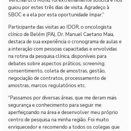
Venchiarutti Moniz foi extremamente solícita e nos
guiou por estes três dias de visita. Agradeço à
SBOC e a ela por esta oportunidade ímpar.”
Participante das visitas ao IDOR, o oncologista
clínico de Belém (PA), Dr. Manuel Caetano Maia,
destaca de sua experiência o cronograma de aulas e
a interação com pessoas capacitadas e envolvidas
na rotina da pesquisa clínica, disponíveis para
debates sobre aspectos práticos,
screening
,
consentimento, coleta de amostras, gestão,
negociação de contratos, processamento de
amostras, marcos regulatórios etc.
“Passamos por diversas áreas, que me deram mais
segurança e conhecimento para seguir me
aperfeiçoando na área e desenvolver meu próprio
centro de pesquisa na minha região. Foi muito
enriquecedor e recomendo a todos os colegas que