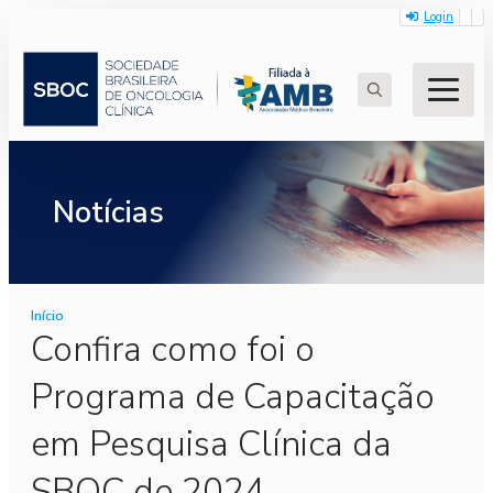
Login
Search
for:
Notícias
Início
Confira como foi o
Programa de Capacitação
em Pesquisa Clínica da
SBOC de 2024